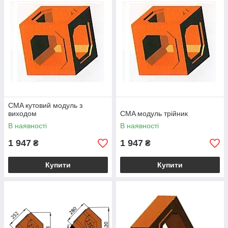
CMA кутовий модуль з
виходом
CMA модуль трійник
В наявності
В наявності
1 947
1 947
₴
₴
Купити
Купити