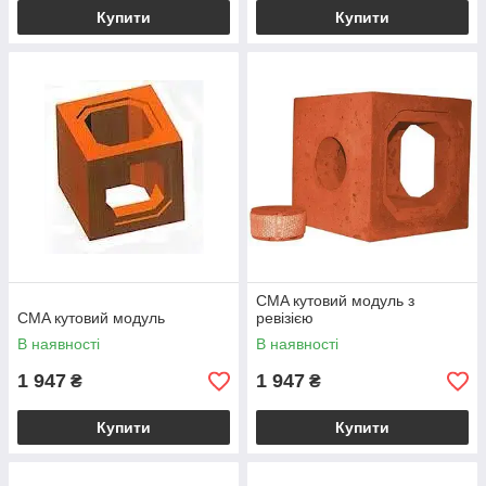
Купити
Купити
CMA кутовий модуль з
CMA кутовий модуль
ревізією
В наявності
В наявності
1 947
1 947
₴
₴
Купити
Купити