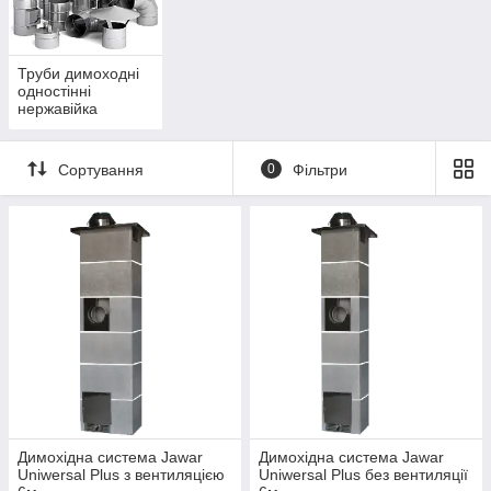
Труби димоходні
одностінні
нержавійка
Сортування
0
Фільтри
Димохідна система Jawar
Димохідна система Jawar
Uniwersal Plus з вентиляцією
Uniwersal Plus без вентиляції