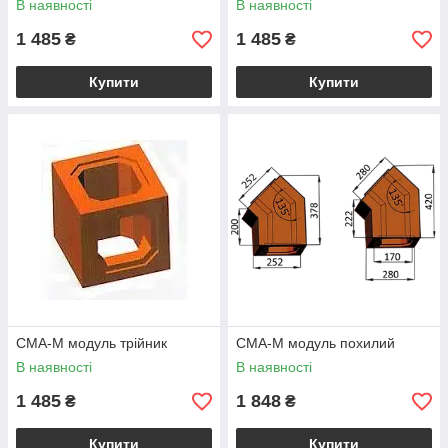
В наявності
В наявності
1 485
1 485
₴
₴
Купити
Купити
CMA-M модуль трійник
CMA-M модуль похилий
В наявності
В наявності
1 485
1 848
₴
₴
Купити
Купити