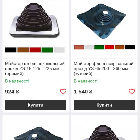
Майстер флеш покрівельний
Майстер флеш покрівельний
прохід YS-15 125 - 225 мм
прохід YS-65 200 - 260 мм
(прямий)
(кутовий)
В наявності
В наявності
924
1 540
₴
₴
Купити
Купити