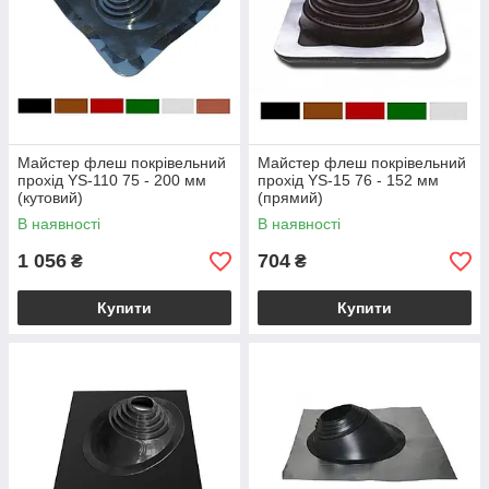
Майстер флеш покрівельний
Майстер флеш покрівельний
прохід YS-110 75 - 200 мм
прохід YS-15 76 - 152 мм
(кутовий)
(прямий)
В наявності
В наявності
1 056
704
₴
₴
Купити
Купити