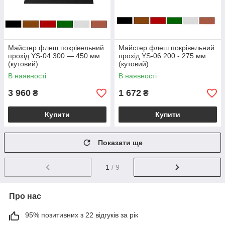
Майстер флеш покрівельний
Майстер флеш покрівельний
прохід YS-04 300 — 450 мм
прохід YS-06 200 - 275 мм
(кутовий)
(кутовий)
В наявності
В наявності
3 960
1 672
₴
₴
Купити
Купити
Показати ще
1
/ 9
Про нас
95% позитивних з 22 відгуків за рік