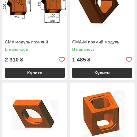
CMA модуль похилий
CMA-M прямий модуль
В наявності
В наявності
2 310
1 485
₴
₴
Купити
Купити