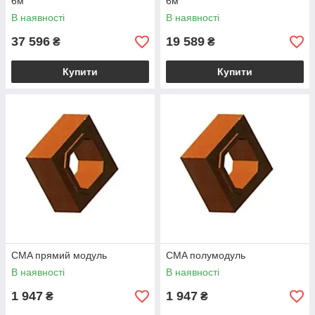
6м
6м
В наявності
В наявності
37 596
19 589
₴
₴
Купити
Купити
CMA прямий модуль
CMA полумодуль
В наявності
В наявності
1 947
1 947
₴
₴