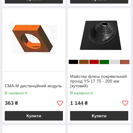
Майстер флеш покрівельний
прохід YS-17 75 - 200 мм
CMA-M дистанційний модуль
(кутовий)
В наявності
В наявності
363
1 144
₴
₴
Купити
Купити