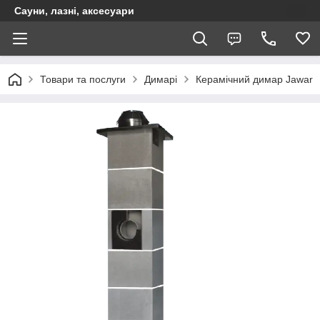
Сауни, лазні, аксесуари
Товари та послуги
Димарі
Керамічний димар Jawar