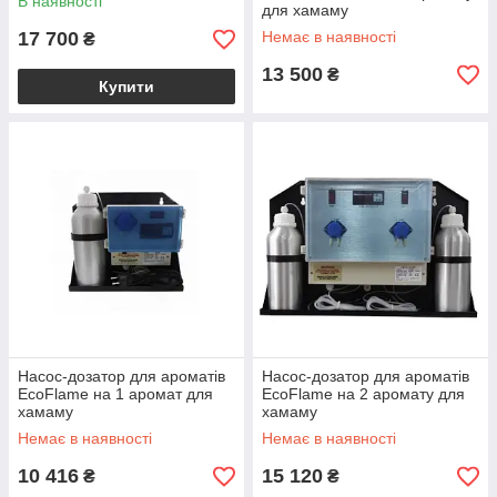
В наявності
для хамаму
17 700
Немає в наявності
₴
13 500
₴
Купити
Насос-дозатор для ароматів
Насос-дозатор для ароматів
EcoFlame на 1 аромат для
EcoFlame на 2 аромату для
хамаму
хамаму
Немає в наявності
Немає в наявності
10 416
15 120
₴
₴