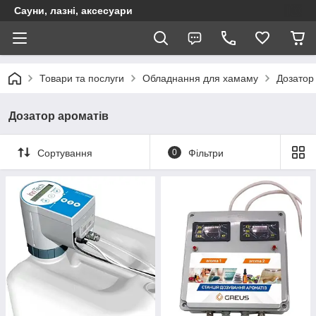
Сауни, лазні, аксесуари
Товари та послуги
Обладнання для хамаму
Дозатор
Дозатор ароматів
Сортування
0
Фільтри