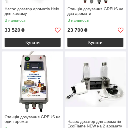
Насос дозатор ароматів Helo
Станція дозування GREUS на
для хамаму
два аромати
В наявності
В наявності
33 520
23 700
₴
₴
Купити
Купити
Станція дозування GREUS на
один аромат
Насос-дозатор для ароматів
EcoFlame NEW на 2 аромату