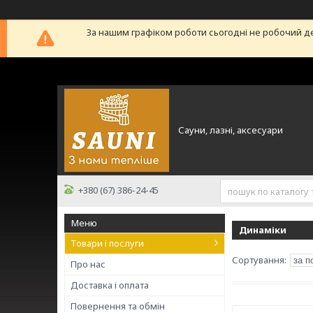
За нашим графіком роботи сьогодні не робочий д
Сауни, лазні, аксесуари
+380 (67) 386-24-45
Динаміки
Товари і послуги
Про нас
Доставка і оплата
Повернення та обмін