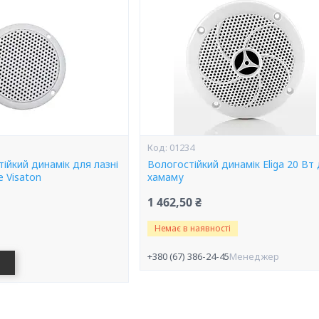
01234
ійкий динамік для лазні
Вологостійкий динамік Eliga 20 Вт
e Visaton
хамаму
1 462,50 ₴
Немає в наявності
+380 (67) 386-24-45
Менеджер