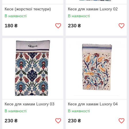
Кесе (жорсткої текстури)
Кесе для хамам Luxory 02
В наявності
В наявності
180
230
₴
₴
Кесе для хамам Luxory 03
Кесе для хамам Luxory 04
В наявності
В наявності
230
230
₴
₴