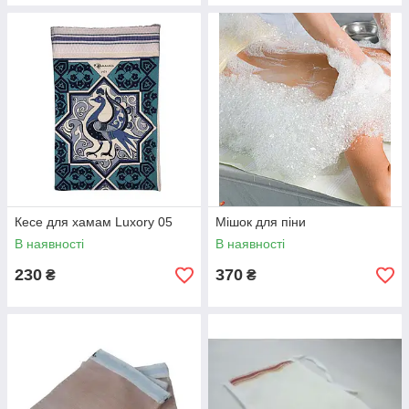
Кесе для хамам Luxory 05
Мішок для піни
В наявності
В наявності
230
370
₴
₴