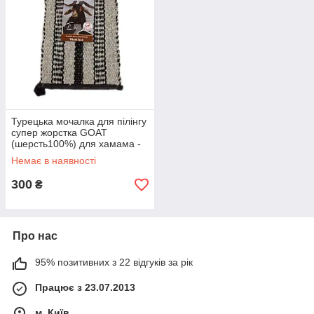
Турецька мочалка для пілінгу
супер жорстка GOAT
(шерсть100%) для хамама -
турецької лазні
Немає в наявності
300
₴
Про нас
95% позитивних з 22 відгуків за рік
Працює з 23.07.2013
м. Київ