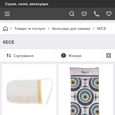
Сауни, лазні, аксесуари
Товари та послуги
Аксесуари для хамаму
КЕСЕ
КЕСЕ
Сортування
0
Фільтри