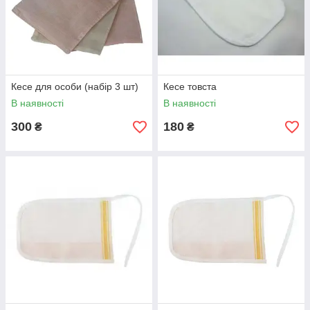
Кесе для особи (набір 3 шт)
Кесе товста
В наявності
В наявності
300
180
₴
₴