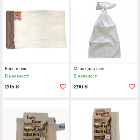
Кесе шовк
Мішок для піни
В наявності
В наявності
205
290
₴
₴