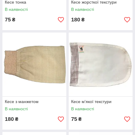
Кесе тонка
Кесе жорсткої текстури
В наявності
В наявності
75
180
₴
₴
Кесе з манжетом
Кесе м'якої текстури
В наявності
В наявності
180
75
₴
₴