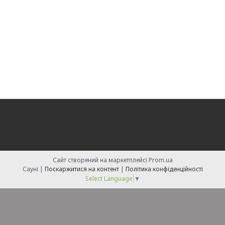
Сайт створений на маркетплейсі
Prom.ua
Сауні |
Поскаржитися на контент
|
Політика конфіденційності
Select Language
▼