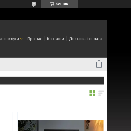
Кошик
 і послуги
Про нас
Контакти
Доставка і оплата