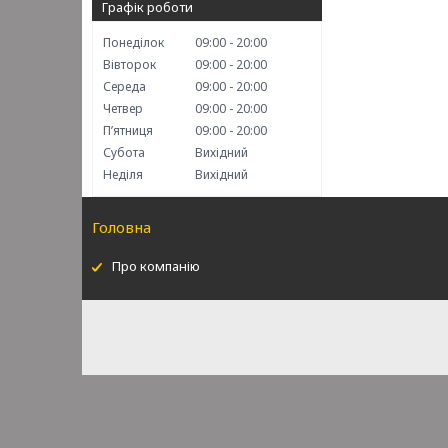
Графік роботи
Понеділок
09:00
20:00
Вівторок
09:00
20:00
Середа
09:00
20:00
Четвер
09:00
20:00
Пʼятниця
09:00
20:00
Субота
Вихідний
Неділя
Вихідний
Головна
Про компанію