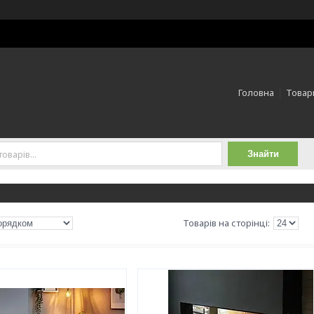
Головна
Товари
Знайти