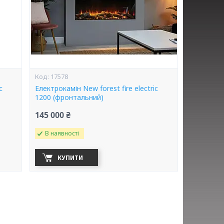
17578
c
Електрокамін New forest fire electric
1200 (фронтальний)
145 000 ₴
В наявності
КУПИТИ