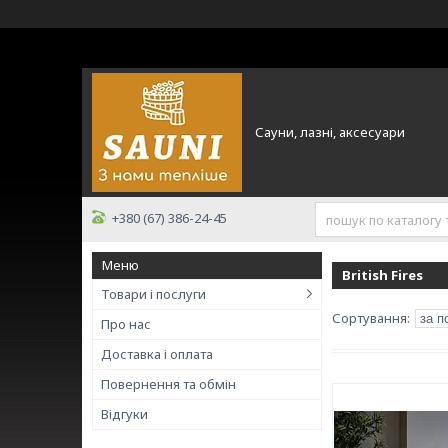
Сауни, лазні, аксесуари
+380 (67) 386-24-45
British Fires
Товари і послуги
Про нас
Доставка і оплата
Повернення та обмін
Відгуки