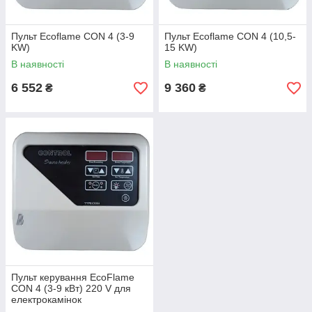
Пульт Ecoflame CON 4 (3-9
Пульт Ecoflame CON 4 (10,5-
KW)
15 KW)
В наявності
В наявності
6 552
9 360
₴
₴
Пульт керування EcoFlame
CON 4 (3-9 кВт) 220 V для
електрокамінок