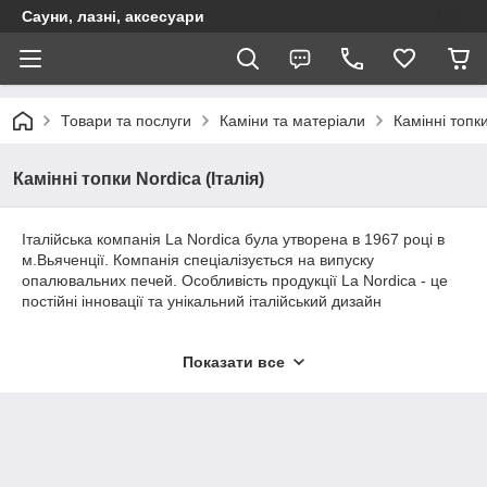
Сауни, лазні, аксесуари
Товари та послуги
Каміни та матеріали
Камінні топк
Камінні топки Nordica (Італія)
Італійська компанія La Nordica була утворена в 1967 році в
м.Вьяченції. Компанія спеціалізується на випуску
опалювальних печей. Особливість продукції La Nordica - це
постійні інновації та унікальний італійський дизайн
Показати все
.