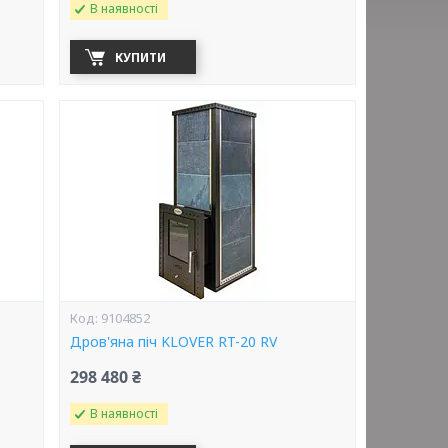
В наявності
КУПИТИ
9104852
Дров'яна піч KLOVER RT-20 RV
298 480 ₴
В наявності