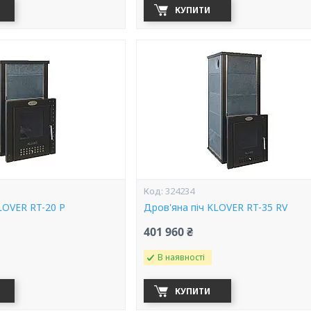
КУПИТИ
324234
LOVER RT-20 P
Дров'яна піч KLOVER RT-35 RV
401 960 ₴
В наявності
КУПИТИ