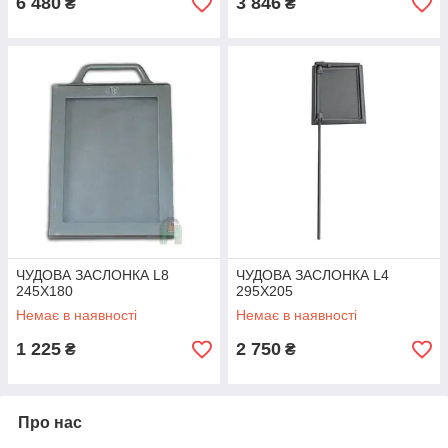
6 480
3 846
₴
₴
ЧУДОВА ЗАСЛОНКА L8
ЧУДОВА ЗАСЛОНКА L4
245X180
295X205
Немає в наявності
Немає в наявності
1 225
2 750
₴
₴
Про нас