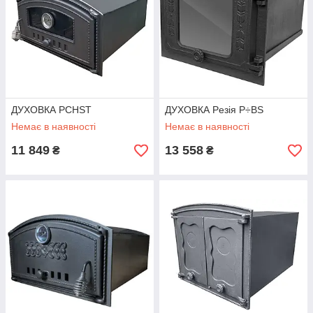
ДУХОВКА PCHST
ДУХОВКА Pезія P÷BS
Немає в наявності
Немає в наявності
11 849
13 558
₴
₴