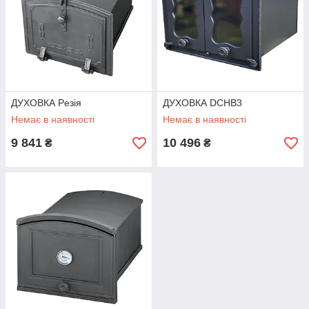
ДУХОВКА Pезія
ДУХОВКА DCHB3
Немає в наявності
Немає в наявності
9 841
10 496
₴
₴