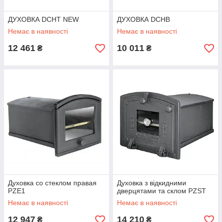
ДУХОВКА DCHT NEW
ДУХОВКА DCHB
Немає в наявності
Немає в наявності
12 461
10 011
₴
₴
Духовка со стеклом правая
Духовка з відкидними
PZЕ1
дверцятами та склом PZST
Немає в наявності
Немає в наявності
12 947
14 210
₴
₴