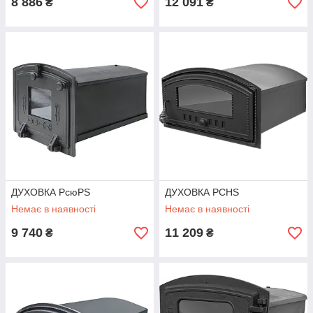
8 886
12 091
₴
₴
ДУХОВКА PсюPS
ДУХОВКА PCHS
Немає в наявності
Немає в наявності
9 740
11 209
₴
₴