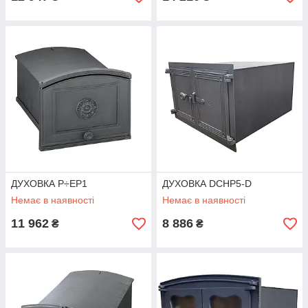
ДУХОВКА P÷EP1
ДУХОВКА DCHP5-D
Немає в наявності
Немає в наявності
11 962
8 886
₴
₴