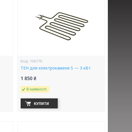
106776
ТЕН для електрокаменя S — 3 кВт
1 850 ₴
В наявності
КУПИТИ