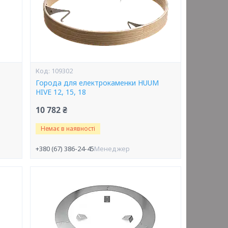
109302
Города для електрокаменки HUUM
HIVE 12, 15, 18
10 782 ₴
Немає в наявності
+380 (67) 386-24-45
Менеджер