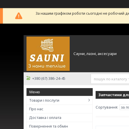
За нашим графіком роботи сьогодні не робочий д
Сауни, лазні, аксесуари
+380 (67) 386-24-45
Запчастини дл
Товари і послуги
Про нас
Доставка і оплата
Повернення та обмін