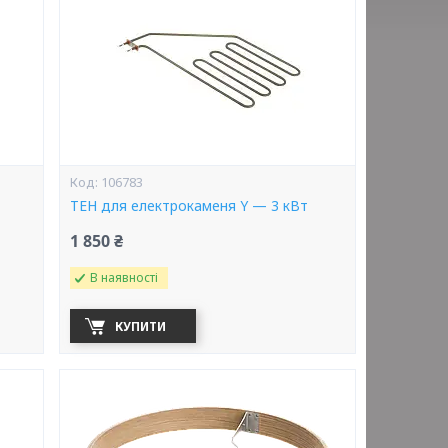
106783
ТЕН для електрокаменя Y — 3 кВт
1 850 ₴
В наявності
КУПИТИ