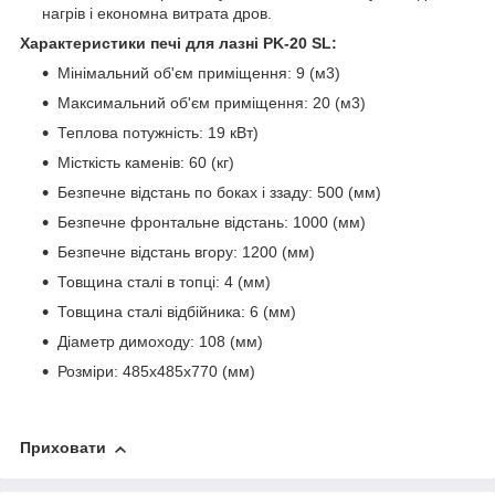
нагрів і економна витрата дров.
Характеристики печі для лазні PK-20 SL:
Мінімальний об'єм приміщення: 9 (м3)
Максимальний об'єм приміщення: 20 (м3)
Теплова потужність: 19 кВт)
Місткість каменів: 60 (кг)
Безпечне відстань по боках і ззаду: 500 (мм)
Безпечне фронтальне відстань: 1000 (мм)
Безпечне відстань вгору: 1200 (мм)
Товщина сталі в топці: 4 (мм)
Товщина сталі відбійника: 6 (мм)
Діаметр димоходу: 108 (мм)
Розміри: 485х485х770 (мм)
Приховати