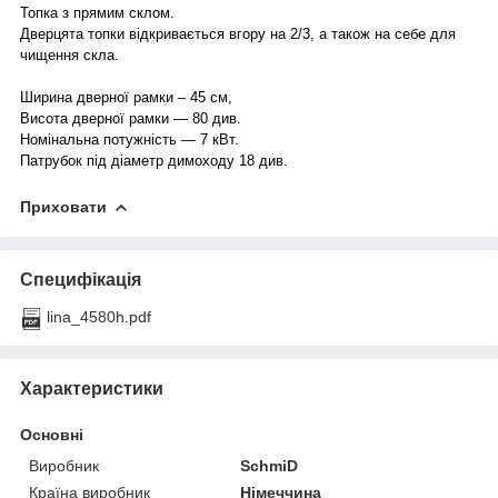
Топка з прямим склом.
Дверцята топки відкривається вгору на 2/3, а також на себе для
чищення скла.
Ширина дверної рамки – 45 см,
Висота дверної рамки — 80 див.
Номінальна потужність — 7 кВт.
Патрубок під діаметр димоходу 18 див.
Приховати
Специфікація
lina_4580h.pdf
Характеристики
Основні
Виробник
SchmiD
Країна виробник
Німеччина