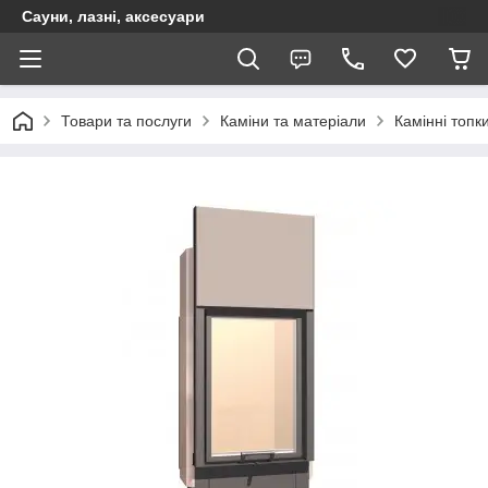
Сауни, лазні, аксесуари
Товари та послуги
Каміни та матеріали
Камінні топк