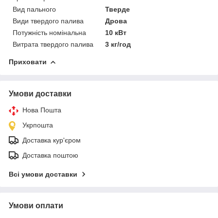
Вид пального
Тверде
Види твердого палива
Дрова
Потужність номінальна
10 кВт
Витрата твердого палива
3 кг/год
Приховати
Умови доставки
Нова Пошта
Укрпошта
Доставка кур'єром
Доставка поштою
Всі умови доставки
Умови оплати