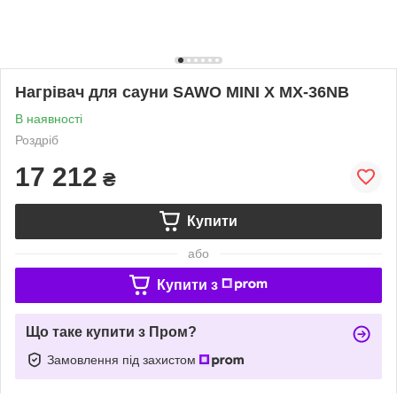
Нагрівач для сауни SAWO MINI X MX-36NB
В наявності
Роздріб
17 212
₴
Купити
або
Купити з
Що таке купити з Пром?
Замовлення під захистом