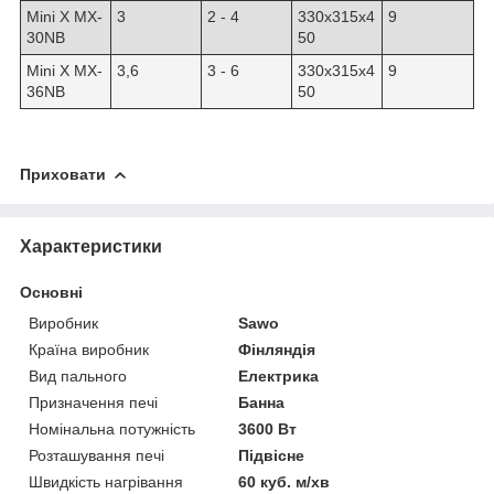
Mini X MX-
3
2 - 4
330x315x4
9
30NB
50
Mini X MX-
3,6
3 - 6
330x315x4
9
36NB
50
Приховати
Характеристики
Основні
Виробник
Sawo
Країна виробник
Фінляндія
Вид пального
Електрика
Призначення печі
Банна
Номінальна потужність
3600 Вт
Розташування печі
Підвісне
Швидкість нагрівання
60 куб. м/хв