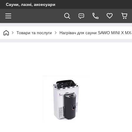
Сауни, лазні, аксесуари
Товари та послуги
Нагрівач для сауни SAWO MINI X MX