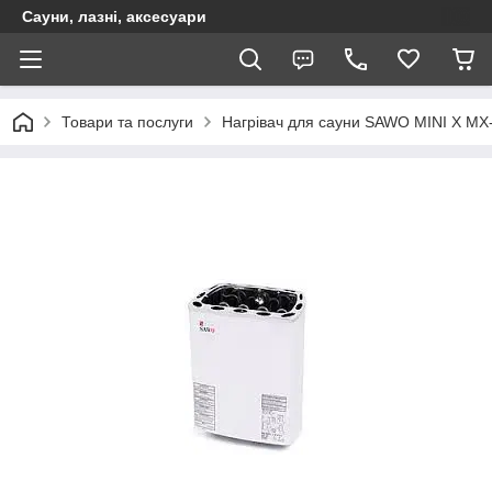
Сауни, лазні, аксесуари
Товари та послуги
Нагрівач для сауни SAWO MINI X MX