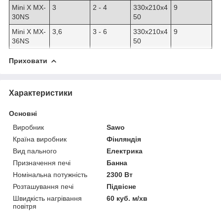
Mini X MX-
3
2 - 4
330x210x4
9
30NS
50
Mini X MX-
3,6
3 - 6
330x210x4
9
36NS
50
Приховати
Характеристики
Основні
Виробник
Sawo
Країна виробник
Фінляндія
Вид пального
Електрика
Призначення печі
Банна
Номінальна потужність
2300 Вт
Розташування печі
Підвісне
Швидкість нагрівання
60 куб. м/хв
повітря