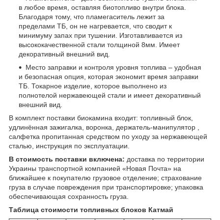
в любое время, оставляя биотопливо внутри блока.
Благодаря тому, что пламегаситель лежит за
пределами ТБ, он не нагревается, что сводит к
минимуму запах при тушении. Изготавливается из
высококачественной стали толщиной 8мм. Имеет
декоративный внешний вид.
Место заправки и контроля уровня топлива – удобная
и безопасная опция, которая экономит время заправки
ТБ. Токарное изделие, которое выполнено из
полнотелой нержавеющей стали и имеет декоративный
внешний вид.
В комплект поставки биокамина входит: топливный блок,
удлинённая зажигалка, воронка, держатель-манипулятор ,
салфетка пропитанная средством по уходу за нержавеющей
сталью, инструкция по эксплуатации.
В стоимость поставки включена:
доставка по территории
Украины транспортной компанией «Новая Почта» на
ближайшее к покупателю грузовое отделение; страхование
груза в случае повреждения при транспортировке; упаковка
обеспечивающая сохранность груза.
Таблица стоимости топливных блоков Катмай