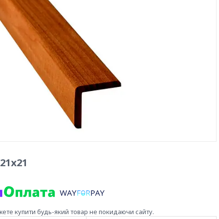
21х21
жете купити будь-який товар не покидаючи сайту.