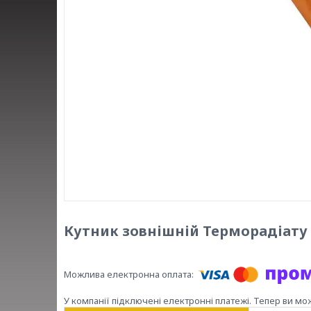
Кутник зовнішній Терморадіату 
У компанії підключені електронні платежі. Тепер ви мо