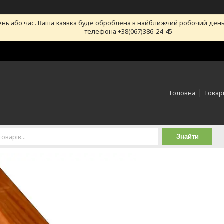
ень або час. Ваша заявка буде оброблена в найближчий робочий день
телефона +38(067)386-24-45
Головна
Товари
Знайти