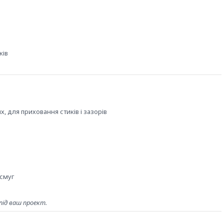
ків
, для приховання стиків і зазорів
 смуг
під ваш проект.