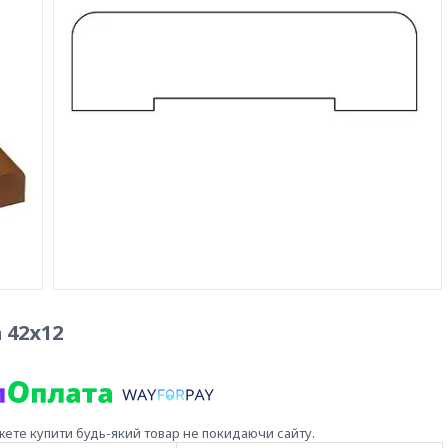
 42х12
жете купити будь-який товар не покидаючи сайту.