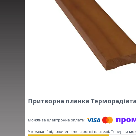
Притворна планка Терморадіата
У компанії підключені електронні платежі. Тепер ви мо