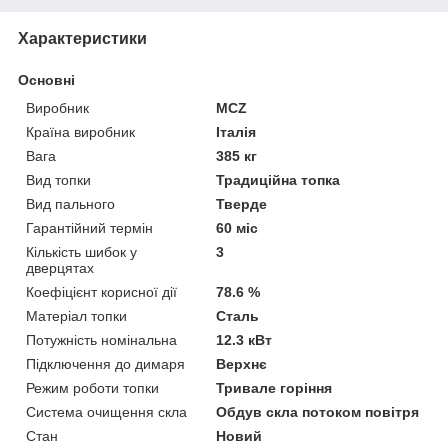
Характеристики
Основні
Виробник
MCZ
Країна виробник
Італія
Вага
385 кг
Вид топки
Традиційна топка
Вид пального
Тверде
Гарантійний термін
60 міс
Кількість шибок у
3
дверцятах
Коефіцієнт корисної дії
78.6 %
Матеріал топки
Сталь
Потужність номінальна
12.3 кВт
Підключення до димаря
Верхнє
Режим роботи топки
Тривале горіння
Система очищення скла
Обдув скла потоком повітря
Стан
Новий