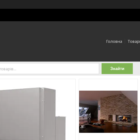
Головна
Товари
Знайти