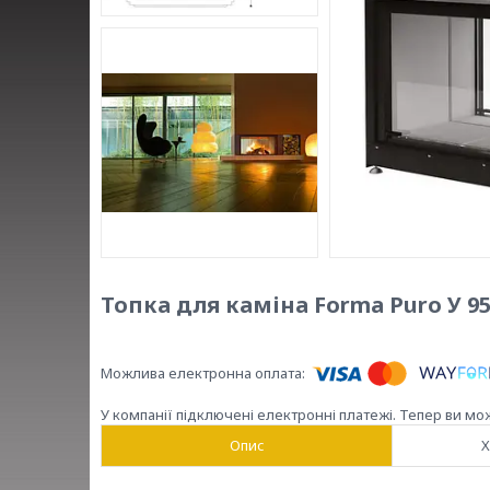
Топка для каміна Forma Puro У 95
У компанії підключені електронні платежі. Тепер ви мо
Опис
Х