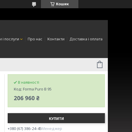
Кошик
 і послуги
Про нас
Контакти
Доставка і оплата
В наявності
Код:
Forma Puro В 95
206 960 ₴
КУПИТИ
+380 (67) 386-24-45
Менеджер