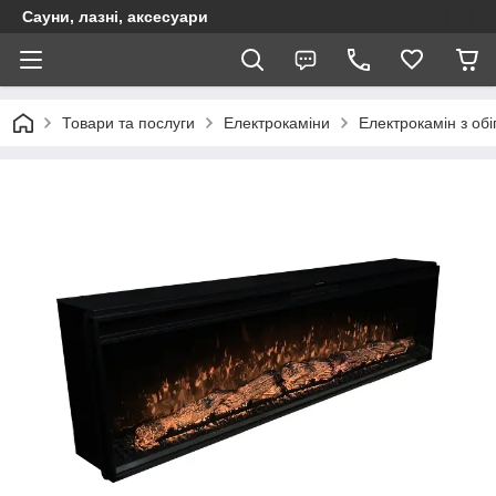
Сауни, лазні, аксесуари
Товари та послуги
Електрокаміни
Електрокамін з обі