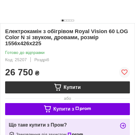
Електрокамін з обігрівом Royal Vision 60 LOG
Color N зі звуком, дровами, розмір
1556x426x225
Готово до відправки
Код: 25207
Роздріб
26 750
₴
Купити
або
Купити з
Що таке купити з Пром?
Замовлення під захистом