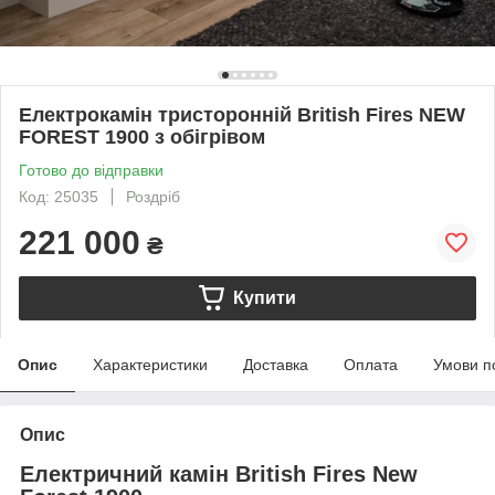
Електрокамін тристоронній British Fires NEW
FOREST 1900 з обігрівом
Готово до відправки
Код: 25035
Роздріб
221 000
₴
Купити
Опис
Характеристики
Доставка
Оплата
Умови п
Опис
Електричний камін British Fires New