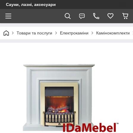
Сауни, лазні, аксесуари
Товари та послуги
Електрокаміни
Камінокомплекти