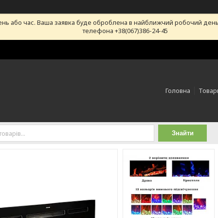
ень або час. Ваша заявка буде оброблена в найближчий робочий день
телефона +38(067)386-24-45
Головна
Товари
Знайти