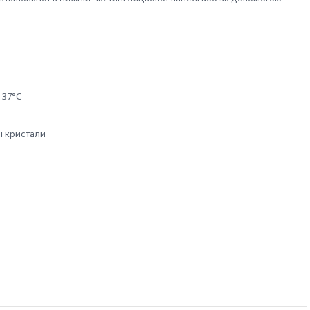
 37°С
і кристали