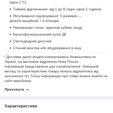
(крок 1°C)
Таймер відключення: від 1 до 8 годин (крок 1 година)
Регулювання підсвічування: 5 режимів —
демонстраційний + 4 кольори
Наповнювач топки: акрилові кубики льоду
Багатофункціональний пульт ДК
Світлодіодний дисплей
Стінний монтаж або вбудовування в нішу
! Доставка даної моделі електрокаміна безкоштовна по
Україні, на вантажне відділення Нова Пошта.
Інформація представлена для ознайомлення. Зовнішній
вигляд та характеристики товару можуть відрізнятись від
зазначених тут. Точну інформацію про товар можна знайти на
сайті виробника.
Приховати
Характеристики