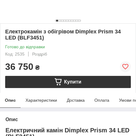
Електрокамін з обігрівом Dimplex Prism 34
LED (BLF3451)
Готово до відправки
Код: 2535
Роздріб
36 750
₴
Купити
Опис
Характеристики
Доставка
Оплата
Умови п
Опис
Електричний камін Dimplex Prism 34 LED