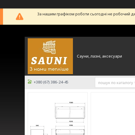
За нашим графіком роботи сьогодні не робочий д
Сауни, лазні, аксесуари
+380 (67) 386-24-45