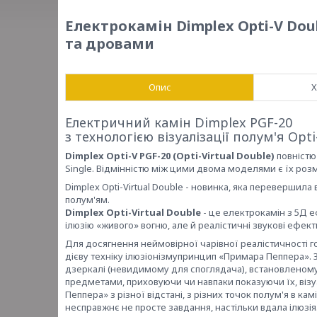
Електрокамін Dimplex Opti-V Dou
та дровами
Опис
Х
Електричний камін Dimplex PGF-20
з технологією візуалізації полум'я Opti
Dimplex Opti-V PGF-20 (Opti-Virtual Double)
повністю 
Single. Відмінністю між цими двома моделями є їх розмі
Dimplex Opti-Virtual Double - новинка, яка перевершил
полум'ям.
Dimplex Opti-Virtual Double
- це електрокамін з 5Д е
ілюзію «живого» вогню, але й реалістичні звукові ефект
Для досягнення неймовірної чарівної реалістичності го
дієву техніку ілюзіонізмупринцип «Примара Пеппера».
дзеркалі (невидимому для споглядача), встановленому
предметами, приховуючи чи навпаки показуючи їх, віз
Пеппера» з різної відстані, з різних точок полум'я в ка
несправжнє не просте завдання, настільки вдала ілюзія.