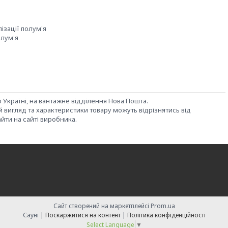
ізації полум'я
олум'я
 Україні, на вантажне відділення Нова Пошта.
вигляд та характеристики товару можуть відрізнятись від
йти на сайті виробника.
Сайт створений на маркетплейсі
Prom.ua
Сауні |
Поскаржитися на контент
|
Політика конфіденційності
Select Language
▼