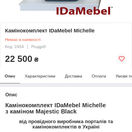
Камінокомплект IDaMebel Michelle
Немає в наявності
Код: 2454
Роздріб
22 500
₴
Опис
Характеристики
Доставка
Оплата
Умови п
Опис
Камінокомплект IDaMebel Michelle
з каміном Majestic Black
від провідного виробника порталів та
камінокомплектів в Україні