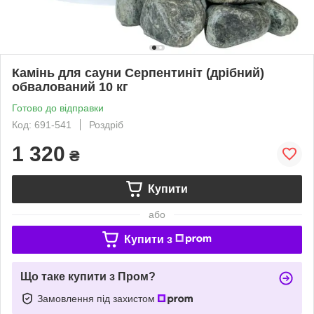
Камінь для сауни Серпентиніт (дрібний)
обвалований 10 кг
Готово до відправки
Код: 691-541
Роздріб
1 320
₴
Купити
або
Купити з
Що таке купити з Пром?
Замовлення під захистом