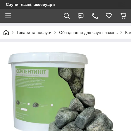
Сауни, лазні, аксесуари
Товари та послуги
Обладнання для саун і лазень
Ка