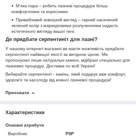
М'яка пара – робить лазневі процедури більш
комфортними та корисними.
Привабливий зовнішній вигляд – гарний насичений
зелений колір з мармуровими розлученнями надасть
естетичного вигляду вашої печі.
Де придбати серпентиніт для лазні?
У нашому інтернет-магазині ви маєте можливість придбати
серпентиніт найвищої якості за вигідною ціною. Ми
пропонуємо лише натуральні камені, відібрані спеціально для
лазневих процедур. Доставка по всій Україні!
Вибирайте серпентиніт - камінь, який подарує вам комфорт,
здоров'я та насолоду від кожної лазневої процедури!
Приховати
Характеристики
Основні атрибути
Виробник
PSP