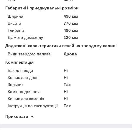
Габаритні і приєднувальні розміри
Ширина
490 мм
Висота
770 мм
Глибина
490 мм
Діаметр димоходу
120 мм
Додаткові характеристики печей на твердому паливі
Види твердого палива
Дрова
Комплектація
Бак для води
Ні
Кошик для дров
Ні
Зольник
Так
Каміння для печі
Ні
Кошик для каменів
Ні
Інструкція по експлуатації
Так
Приховати