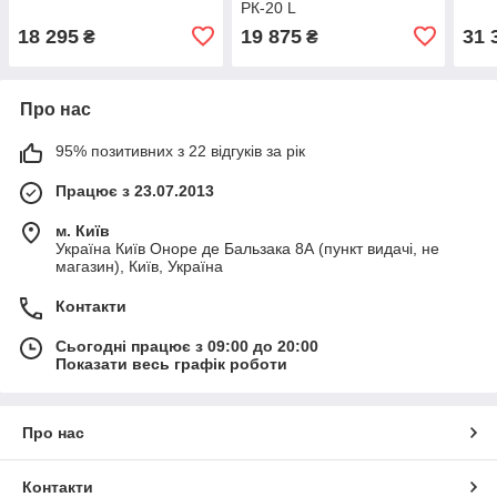
РК-20 L
18 295
19 875
31 
₴
₴
Про нас
95% позитивних з 22 відгуків за рік
Працює з 23.07.2013
м. Київ
Україна Київ Оноре де Бальзака 8А (пункт видачі, не
магазин), Київ, Україна
Контакти
Сьогодні працює з 09:00 до 20:00
Показати весь графік роботи
Про нас
Контакти