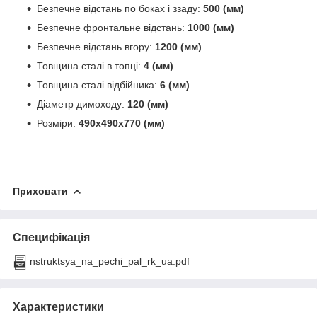
Безпечне відстань по боках і ззаду:
500 (мм)
Безпечне фронтальне відстань:
1000 (мм)
Безпечне відстань вгору:
1200 (мм)
Товщина сталі в топці:
4 (мм)
Товщина сталі відбійника:
6 (мм)
Діаметр димоходу:
120 (мм)
Розміри:
490х490х770 (мм)
Приховати
Специфікація
nstruktsya_na_pechi_pal_rk_ua.pdf
Характеристики