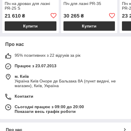
Піч на дровах для лазні
Піч для лазні PR-35
Піч 
PR-25 S
PR-2
21 610
30 265
23 
₴
₴
Купити
Купити
Про нас
95% позитивних з 22 відгуків за рік
Працює з 23.07.2013
м. Київ
Україна Київ Оноре де Бальзака 8А (пункт видачі, не
магазин), Київ, Україна
Контакти
Сьогодні працює з 09:00 до 20:00
Показати весь графік роботи
Про нас