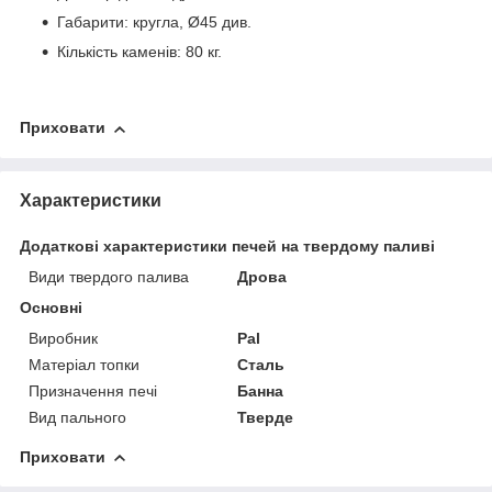
Габарити: кругла, Ø45 див.
Кількість каменів: 80 кг.
Приховати
Характеристики
Додаткові характеристики печей на твердому паливі
Види твердого палива
Дрова
Основні
Виробник
Pal
Матеріал топки
Сталь
Призначення печі
Банна
Вид пального
Тверде
Приховати