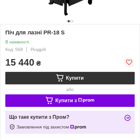
Піч для лазні PR-18 S
В наявності
Код: 568
Роздріб
15 440
₴
Купити
або
Купити з
Що таке купити з Пром?
Замовлення під захистом