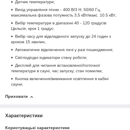
Датчик температури;
Вихід управління піччю - 400 В/3 Н, 50/60 Гц,
максимальна фазова потужність 3,5 кВт/макс. 10.5 кВт;
Вибір температури в діапазоні 40 - 120 градусів
Цельсія, крок 1 градус:
Вибір часу для відкладеного запуску до 24 годин з
кроком 15 хвилин;
Автоматичне відключення печі у разі пошкодження;
Світлодіодні індикатори стану роботи;
Дисплей для читання встановленої/поточної
температури в сауні, час запуску, стан помилки;
Кнопка включення/вимикання освітлення в кабіні
сауни;
Приховати
Характеристики
Користувацькi характеристики