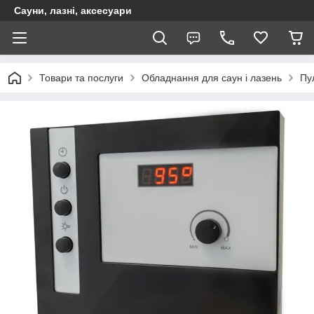
Сауни, лазні, аксесуари
Товари та послуги
Обладнання для саун і лазень
Пу