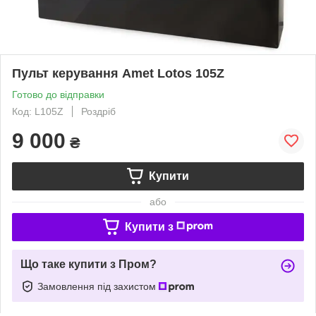
Пульт керування Amet Lotos 105Z
Готово до відправки
Код: L105Z
Роздріб
9 000
₴
Купити
або
Купити з
Що таке купити з Пром?
Замовлення під захистом