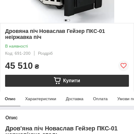
Дровяна піч Новаслав Гейзер ПКС-01
неіржавка піч
В наявності
Код: 691-200
Роздріб
45 510
₴
Купити
Опис
Характеристики
Доставка
Оплата
Умови п
Опис
Дров'яна піч Новаслав Гейзер ПКС-01