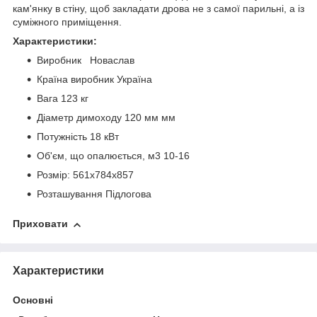
кам'янку в стіну, щоб закладати дрова не з самої парильні, а із
суміжного приміщення.
Характеристики:
Виробник Новаслав
Країна виробник Україна
Вага 123 кг
Діаметр димоходу 120 мм мм
Потужність 18 кВт
Об'єм, що опалюється, м3 10-16
Розмір: 561х784х857
Розташування Підлогова
Приховати
Характеристики
Основні