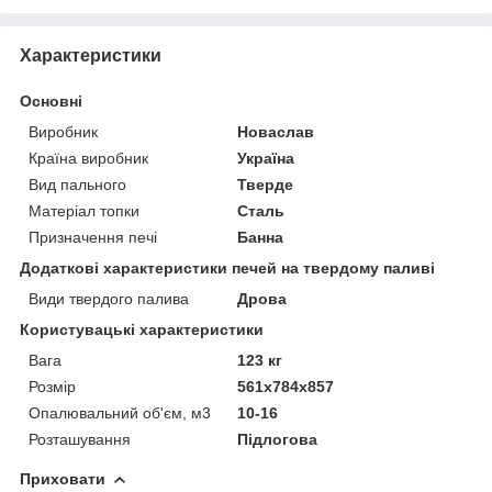
Характеристики
Основні
Виробник
Новаслав
Країна виробник
Україна
Вид пального
Тверде
Матеріал топки
Сталь
Призначення печі
Банна
Додаткові характеристики печей на твердому паливі
Види твердого палива
Дрова
Користувацькi характеристики
Вага
123 кг
Розмір
561х784х857
Опалювальний об'єм, м3
10-16
Розташування
Підлогова
Приховати