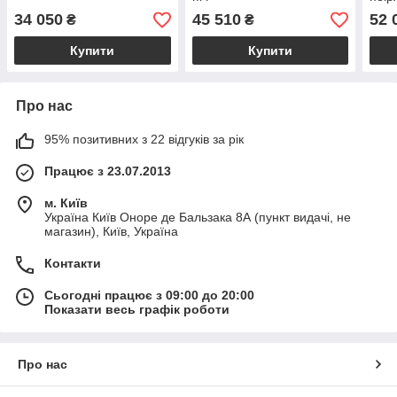
34 050
45 510
52 
₴
₴
Купити
Купити
Про нас
95% позитивних з 22 відгуків за рік
Працює з 23.07.2013
м. Київ
Україна Київ Оноре де Бальзака 8А (пункт видачі, не
магазин), Київ, Україна
Контакти
Сьогодні працює з 09:00 до 20:00
Показати весь графік роботи
Про нас