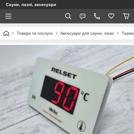
Сауни, лазні, аксесуари
Товари та послуги
Аксесуари для сауни, лазні
Термо