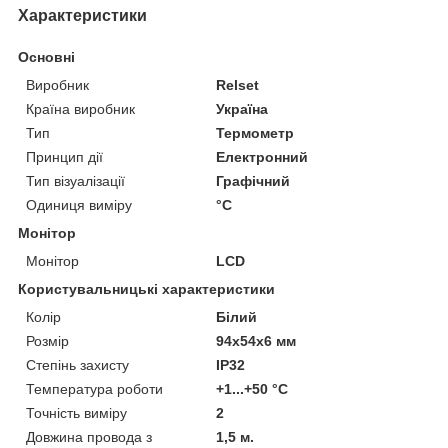
Характеристики
Основні
Виробник
Relset
Країна виробник
Україна
Тип
Термометр
Принцип дії
Електронний
Тип візуалізації
Графічний
Одиниця виміру
°С
Монітор
Монітор
LCD
Користувальницькі характеристики
Колір
Білий
Розмір
94x54x6 мм
Степінь захисту
IP32
Температура роботи
+1...+50 °С
Точність виміру
2
Довжина провода з
1,5 м.