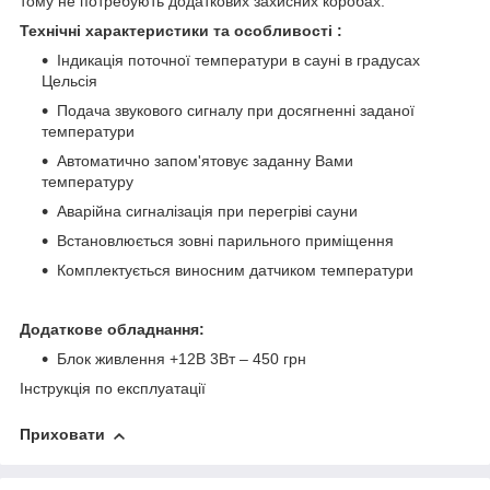
тому не потребують додаткових захисних коробах.
Технічні характеристики та особливості :
Індикація поточної температури в сауні в градусах
Цельсія
Подача звукового сигналу при досягненні заданої
температури
Автоматично запом'ятовує заданну Вами
температуру
Аварійна сигналізація при перегріві сауни
Встановлюється зовні парильного приміщення
Комплектується виносним датчиком температури
Додаткове обладнання:
Блок живлення +12В 3Вт – 450 грн
Інструкція по експлуатації
Приховати