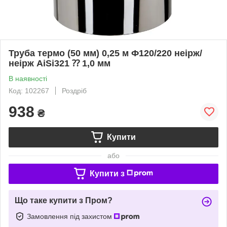
Труба термо (50 мм) 0,25 м Ф120/220 неірж/
неірж AiSi321 ⁇ 1,0 мм
В наявності
Код: 102267
Роздріб
938
₴
Купити
або
Купити з
Що таке купити з Пром?
Замовлення під захистом