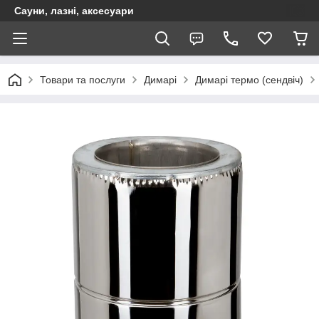
Сауни, лазні, аксесуари
Товари та послуги
Димарі
Димарі термо (сендвіч)