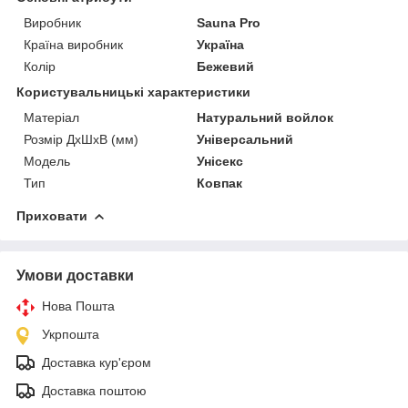
Виробник
Sauna Pro
Країна виробник
Україна
Колір
Бежевий
Користувальницькі характеристики
Матеріал
Натуральний войлок
Розмір ДхШхВ (мм)
Універсальний
Модель
Унісекс
Тип
Ковпак
Приховати
Умови доставки
Нова Пошта
Укрпошта
Доставка кур'єром
Доставка поштою