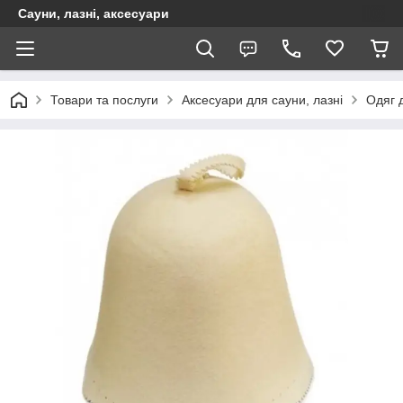
Сауни, лазні, аксесуари
Товари та послуги
Аксесуари для сауни, лазні
Одяг д