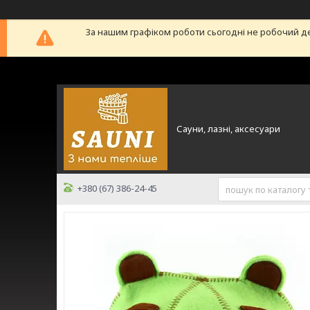
За нашим графіком роботи сьогодні не робочий д
Сауни, лазні, аксесуари
+380 (67) 386-24-45