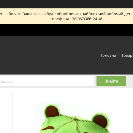
ень або час. Ваша заявка буде оброблена в найближчий робочий день
телефона +38(067)386-24-45
Головна
Товари
Знайти