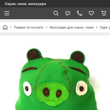
Сауни, лазні, аксесуари
Товари та послуги
Аксесуари для сауни, лазні
Одяг д