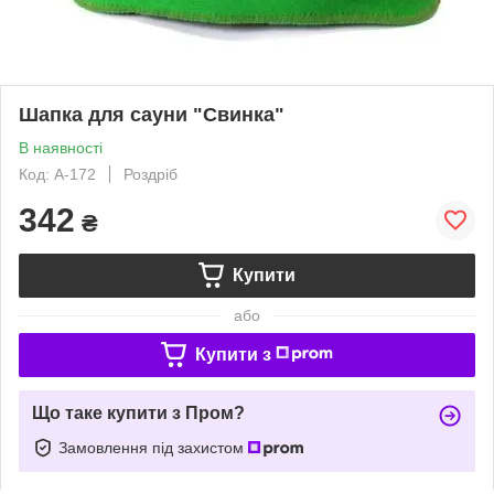
Шапка для сауни "Свинка"
В наявності
Код: A-172
Роздріб
342
₴
Купити
або
Купити з
Що таке купити з Пром?
Замовлення під захистом