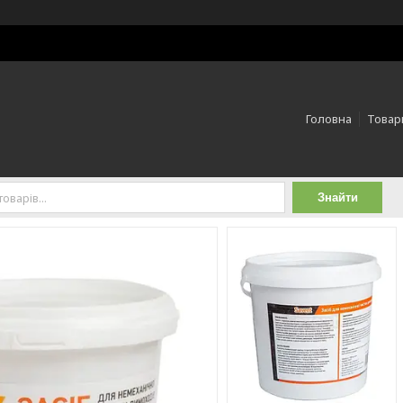
Головна
Товари
Знайти