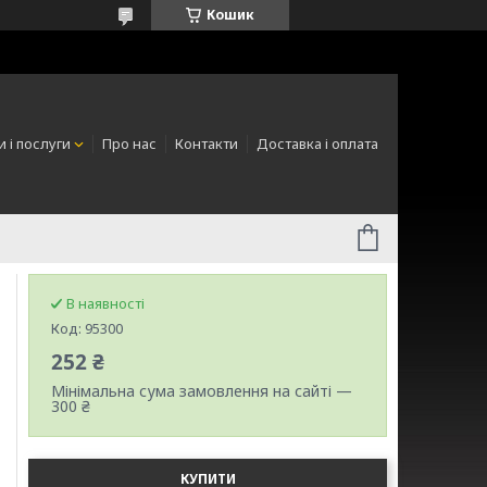
Кошик
 і послуги
Про нас
Контакти
Доставка і оплата
В наявності
Код:
95300
252 ₴
Мінімальна сума замовлення на сайті —
300 ₴
КУПИТИ