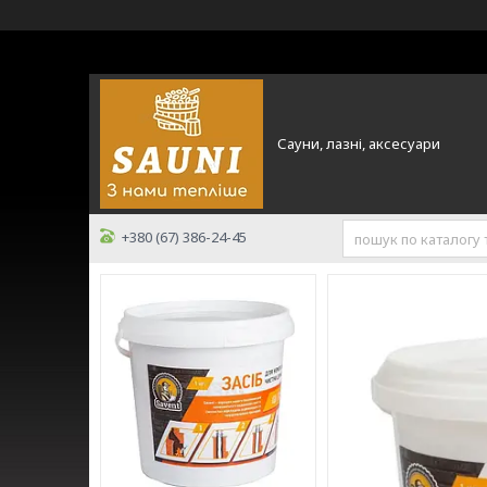
Сауни, лазні, аксесуари
+380 (67) 386-24-45