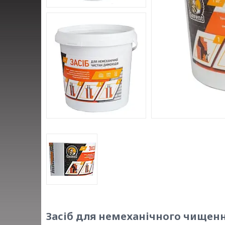
Засіб для немеханічного чищенн