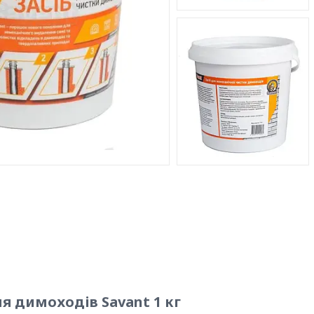
я димоходів Savant 1 кг