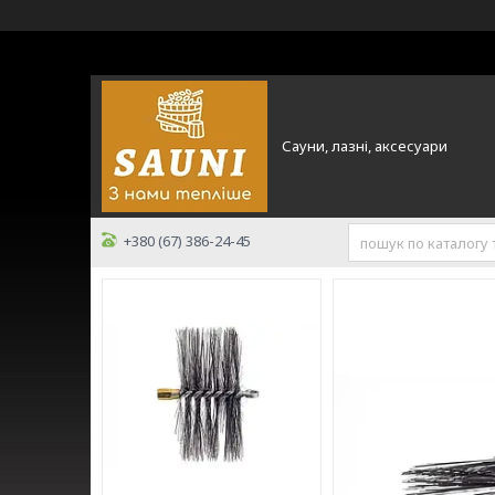
Сауни, лазні, аксесуари
+380 (67) 386-24-45