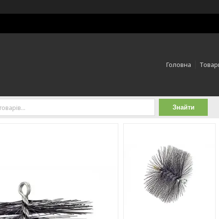
Головна
Товари
Знайти