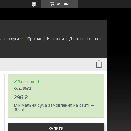
Кошик
 і послуги
Про нас
Контакти
Доставка і оплата
В наявності
Код:
96321
296 ₴
Мінімальна сума замовлення на сайті —
300 ₴
КУПИТИ