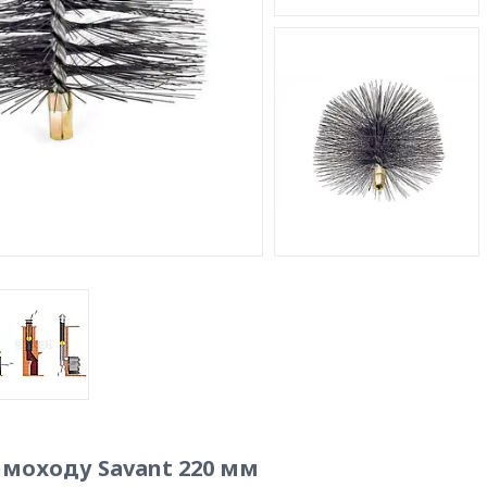
моходу Savant 220 мм