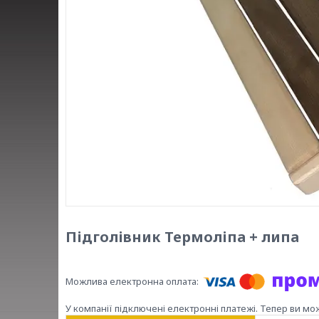
Підголівник Термоліпа + липа
У компанії підключені електронні платежі. Тепер ви мо