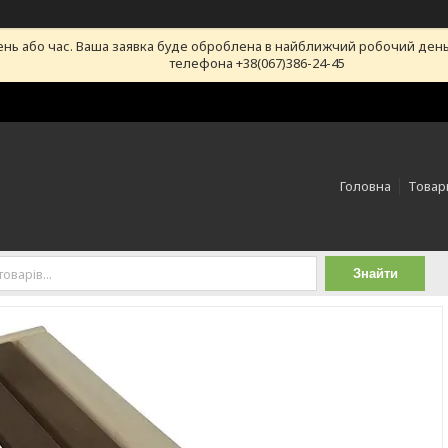
ень або час. Ваша заявка буде оброблена в найближчий робочий день
телефона +38(067)386-24-45
Головна
Товари
Знайти