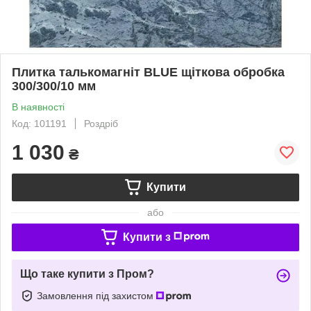
Плитка талькомагніт BLUE щіткова обробка
300/300/10 мм
В наявності
Код: 101191
Роздріб
1 030
₴
Купити
або
Купити з
Що таке купити з Пром?
Замовлення під захистом