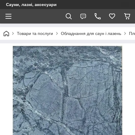
Сауни, лазні, аксесуари
Товари та послуги
Обладнання для саун і лазень
Пл