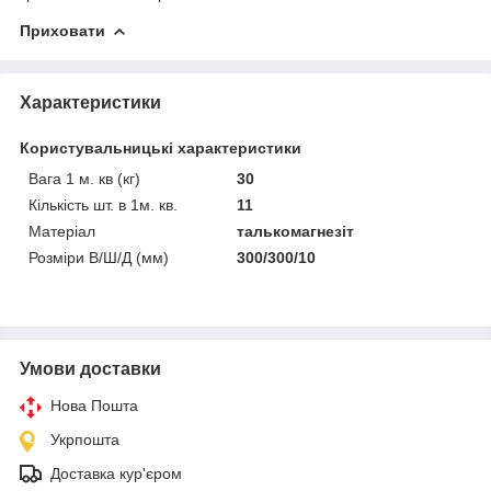
Приховати
Характеристики
Користувальницькі характеристики
Вага 1 м. кв (кг)
30
Кількість шт. в 1м. кв.
11
Матеріал
талькомагнезіт
Розміри В/Ш/Д (мм)
300/300/10
Умови доставки
Нова Пошта
Укрпошта
Доставка кур'єром