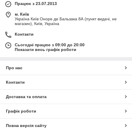
Працює з 23.07.2013
м. Київ
Україна Київ Оноре де Бальзака 8А (пункт видачі, не
магазин), Київ, Україна
Контакти
Сьогодні працює з 09:00 до 20:00
Показати весь графік роботи
Про нас
Контакти
Доставка та оплата
Графік роботи
Повна версія сайту