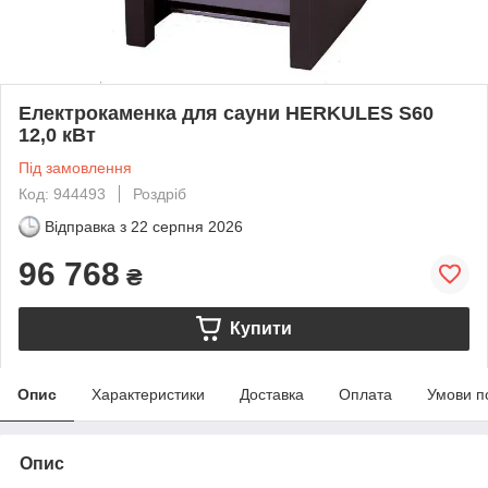
Електрокаменка для сауни HERKULES S60
12,0 кВт
Під замовлення
Код: 944493
Роздріб
Відправка з
22 серпня 2026
96 768
₴
Купити
Опис
Характеристики
Доставка
Оплата
Умови п
Опис