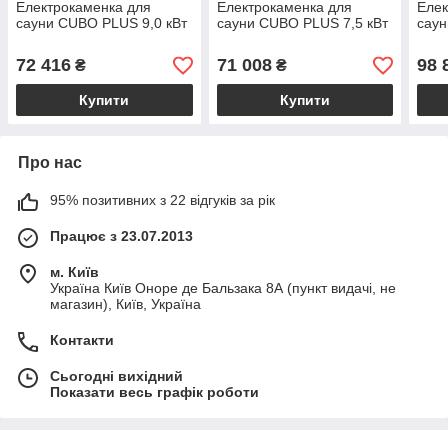
Електрокаменка для
Електрокаменка для
Елек
сауни CUBO PLUS 9,0 кВт
сауни CUBO PLUS 7,5 кВт
саун
72 416
71 008
98 
₴
₴
Купити
Купити
Про нас
95% позитивних з 22 відгуків за рік
Працює з 23.07.2013
м. Київ
Україна Київ Оноре де Бальзака 8А (пункт видачі, не
магазин), Київ, Україна
Контакти
Сьогодні вихідний
Показати весь графік роботи