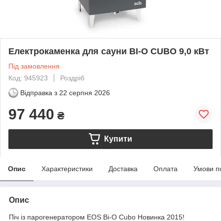
Електрокаменка для сауни BI-O CUBO 9,0 кВт
Під замовлення
Код: 945923
Роздріб
Відправка з
22 серпня 2026
97 440
₴
Купити
Опис
Характеристики
Доставка
Оплата
Умови п
Опис
Піч із
парогенератором
EOS Bi-O Cubo Новинка 2015!