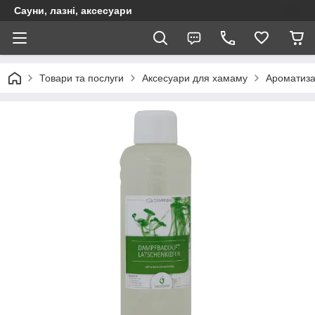
Сауни, лазні, аксесуари
Товари та послуги
Аксесуари для хамаму
Ароматиза