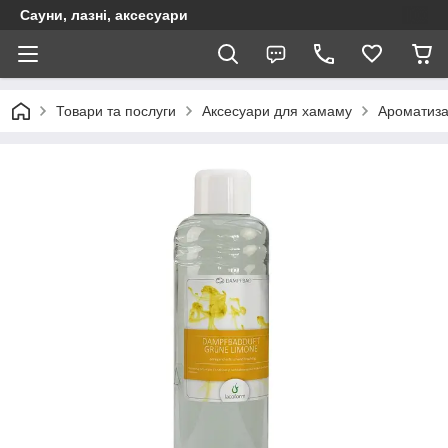
Сауни, лазні, аксесуари
Товари та послуги
Аксесуари для хамаму
Ароматиза