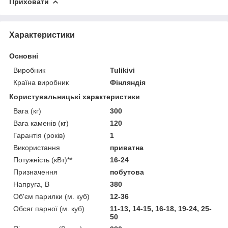
Приховати
Характеристики
Основні
Виробник
Tulikivi
Країна виробник
Фінляндія
Користувальницькі характеристики
Вага (кг)
300
Вага каменів (кг)
120
Гарантія (років)
1
Використання
приватна
Потужність (кВт)**
16-24
Призначення
побутова
Напруга, В
380
Об'єм парилки (м. куб)
12-36
Обсяг парної (м. куб)
11-13, 14-15, 16-18, 19-24, 25-
50