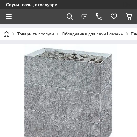
Сауни, лазні, аксесуари
Товари та послуги
Обладнання для саун і лазень
Ел