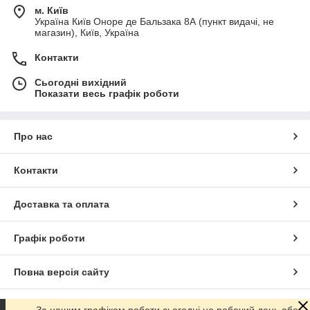
м. Київ
Україна Київ Оноре де Бальзака 8А (пункт видачі, не
магазин), Київ, Україна
Контакти
Сьогодні вихідний
Показати весь графік роботи
Про нас
Контакти
Доставка та оплата
Графік роботи
Повна версія сайту
Сайт створено на маркетплейсі
Prom.ua