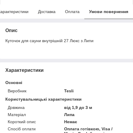
арактеристики
Доставка
Оплата
Умови повернення
Опис
Куточок для сауни внутрішній 27 Люкс з Липи
Характеристики
Основні
Виробник
Tesli
Користувальницькі характеристики
Довжина
від 1,9 до 3 м
Матеріал
Липа
Короткий опис
Немає
Спосіб оплати
Оплата готівкою, Visa /