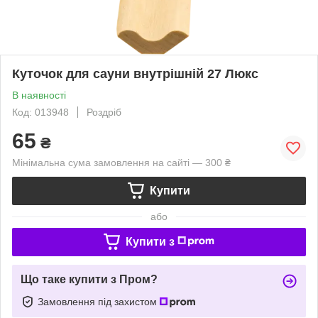
Куточок для сауни внутрішній 27 Люкс
В наявності
Код: 013948
Роздріб
65
₴
Мінімальна сума замовлення на сайті — 300 ₴
Купити
або
Купити з
Що таке купити з Пром?
Замовлення під захистом