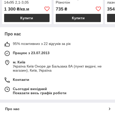
14х95 2,1-3,05
Різнотон
лазн
1 300
735
354
₴/кв.м
₴
Купити
Купити
Про нас
95% позитивних з 22 відгуків за рік
Працює з 23.07.2013
м. Київ
Україна Київ Оноре де Бальзака 8А (пункт видачі, не
магазин), Київ, Україна
Контакти
Сьогодні вихідний
Показати весь графік роботи
Про нас