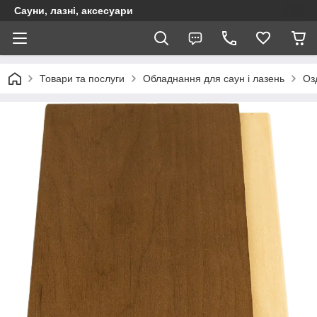
Сауни, лазні, аксесуари
Товари та послуги
Обладнання для саун і лазень
Оз