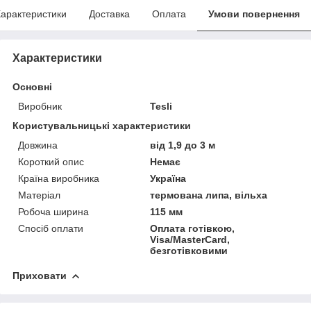
арактеристики
Доставка
Оплата
Умови повернення
Характеристики
Основні
Виробник
Tesli
Користувальницькі характеристики
Довжина
від 1,9 до 3 м
Короткий опис
Немає
Країна виробника
Україна
Матеріал
термована липа, вільха
Робоча ширина
115 мм
Спосіб оплати
Оплата готівкою,
Visa/MasterCard,
безготівковими
Приховати