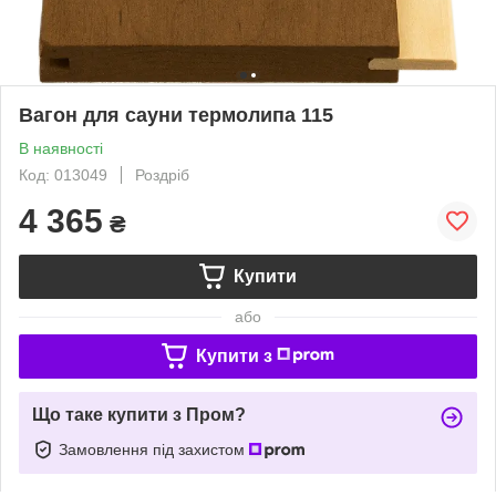
Вагон для сауни термолипа 115
В наявності
Код: 013049
Роздріб
4 365
₴
Купити
або
Купити з
Що таке купити з Пром?
Замовлення під захистом